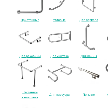
Пристенные
Угловые
Для зеркала
Для раковины
Для унитаза
Для ванны
Настенно-
Для писсуара
Прямые
напольные