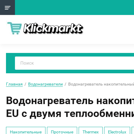
Главная
  /  
Водонагреватели
  /  Водонагреватель накопительный
Водонагреватель накопи
EU с двумя теплообменни
Накопительные
Проточные
Thermex
Electrolux