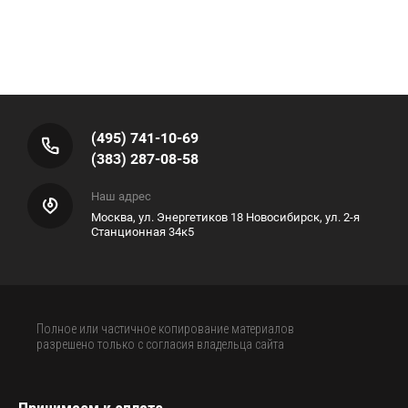
(495) 741-10-69
(383) 287-08-58
Наш адрес
Москва, ул. Энергетиков 18 Новосибирск, ул. 2-я
Станционная 34к5
Полное или частичное копирование материалов
разрешено только с согласия владельца сайта