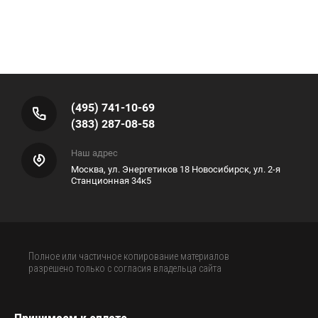
(495) 741-10-69
(383) 287-08-58
Наш адрес
Москва, ул. Энергетиков 18 Новосибирск, ул. 2-я
Станционная 34к5
Полное или частичное копирование материалов
разрешено только с согласия владельца сайта