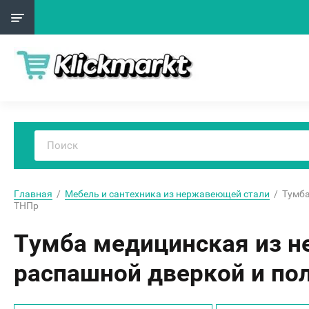
Главная
  /  
Мебель и сантехника из нержавеющей стали
  /  Тум
ТНПр
Тумба медицинская из н
распашной дверкой и по