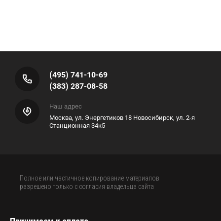
(495) 741-10-69
(383) 287-08-58
Наш адрес
Москва, ул. Энергетиков 18 Новосибирск, ул. 2-я
Станционная 34к5
Полное или частичное копирование материалов
разрешено только с согласия владельца сайта