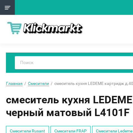
Главная
  /  
Смесители
  /  смеситель кухня LEDEME картридж д.
смеситель кухня LEDEME
черный матовый L4101F
Смесители Rusant
Смесители FRAP
Смесители Ledeme