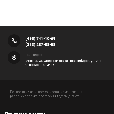
(495) 741-10-69
(383) 287-08-58
Наш адрес
Москва, ул. Энергетиков 18 Новосибирск, ул. 2-я
Станционная 34к5
Полное или частичное копирование материалов
разрешено только с согласия владельца сайта