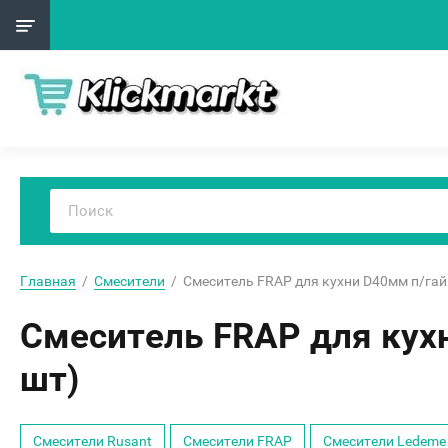
Главная
  /  
Смесители
  /  Смеситель FRAP для кухни D40мм п/гай
Смеситель FRAP для кухн
шт)
Смесители Rusant
Смесители FRAP
Смесители Ledeme